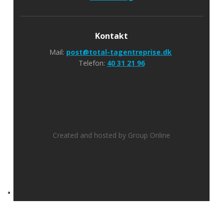
Kontakt
Mail:
post@total-tagentreprise.dk
Telefon:
40 31 21 96
Created and hosted by Group Online