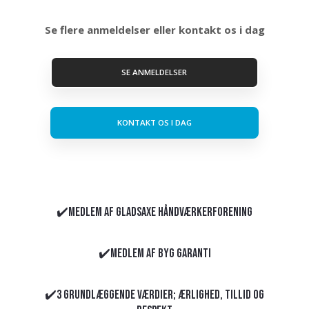
Se flere anmeldelser eller kontakt os i dag
SE ANMELDELSER
KONTAKT OS I DAG
​​✔️Medlem af Gladsaxe Håndværkerforening
✔️Medlem af Byg Garanti
✔️3 grundlæggende værdier; Ærlighed, tillid og