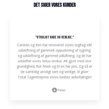
Det siger vores kunder​
"utroligt rare og venlige."
Carsten og Kim har renoveret vores tegltag inkl
udskiftning af gammelt oppudsning af rygning
og udskiftning af gammel udluftning, og de har
udskiftet vores Velux-vindue. Alt gjort med stor
grundighed, flot finish og til en fair pris. Og så er
de samtidig utroligt rare og venlige. Vi giver
Total Tagentreprise vores bedste anbefalinger!
Peter