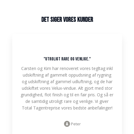
Det siger vores kunder​
"utroligt rare og venlige."
Carsten og Kim har renoveret vores tegltag inkl
udskiftning af gammelt oppudsning af rygning
og udskiftning af gammel udluftning, og de har
udskiftet vores Velux-vindue. Alt gjort med stor
grundighed, flot finish og til en fair pris. Og så er
de samtidig utroligt rare og venlige. Vi giver
Total Tagentreprise vores bedste anbefalinger!
Peter