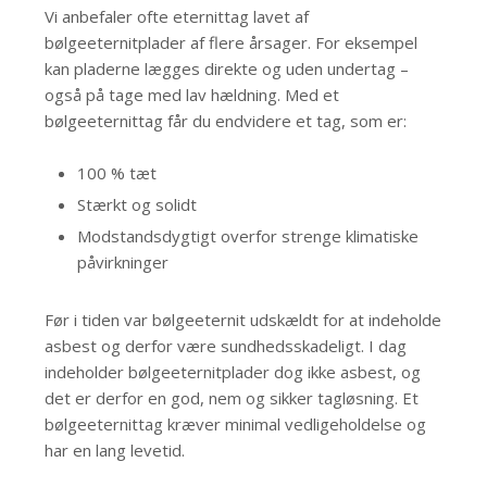
Vi anbefaler ofte eternittag lavet af
bølgeeternitplader af flere årsager. For eksempel
kan pladerne lægges direkte og uden undertag –
også på tage med lav hældning. Med et
bølgeeternittag får du endvidere et tag, som er:
100 % tæt
Stærkt og solidt
Modstandsdygtigt overfor strenge klimatiske
påvirkninger
Før i tiden var bølgeeternit udskældt for at indeholde
asbest og derfor være sundhedsskadeligt. I dag
indeholder bølgeeternitplader dog ikke asbest, og
det er derfor en god, nem og sikker tagløsning. Et
bølgeeternittag kræver minimal vedligeholdelse og
har en lang levetid.