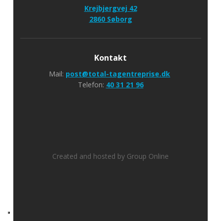
Krejbjergvej 42
​2860 Søborg
Kontakt
Mail:
post@total-tagentreprise.dk
Telefon:
40 31 21 96
Created and hosted by Group Online