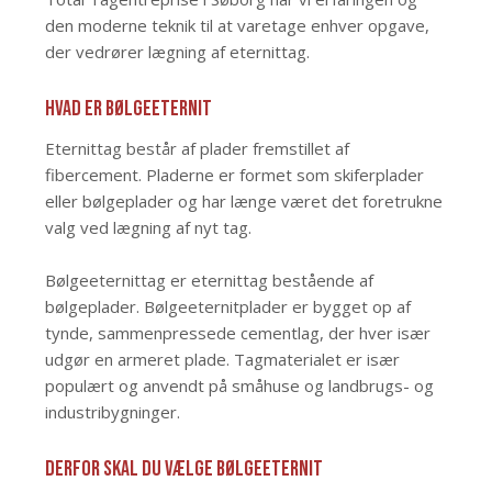
den moderne teknik til at varetage enhver opgave,
der vedrører lægning af eternittag.
Hvad er bølgeeternit
Eternittag består af plader fremstillet af
fibercement. Pladerne er formet som skiferplader
eller bølgeplader og har længe været det foretrukne
valg ved lægning af nyt tag.
Bølgeeternittag er eternittag bestående af
bølgeplader. Bølgeeternitplader er bygget op af
tynde, sammenpressede cementlag, der hver især
udgør en armeret plade. Tagmaterialet er især
populært og anvendt på småhuse og landbrugs- og
industribygninger.
Derfor skal du vælge bølgeeternit