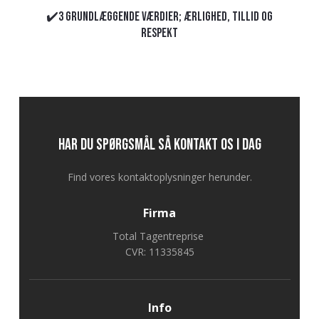
✔️3 grundlæggende værdier; Ærlighed, tillid og
respekt
Har du spørgsmål så kontakt os i dag
Find vores kontaktoplysninger herunder.
Firma
Total Tagentreprise
CVR: 11335845
Info