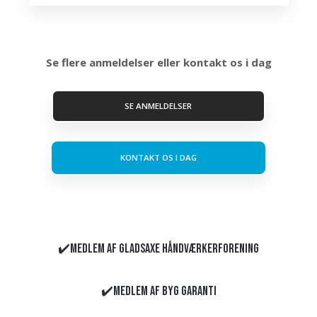
Se flere anmeldelser eller kontakt os i dag
SE ANMELDELSER
KONTAKT OS I DAG
​​✔️Medlem af Gladsaxe Håndværkerforening
✔️Medlem af Byg Garanti