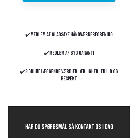
​​✔️Medlem af Gladsaxe Håndværkerforening
✔️Medlem af Byg Garanti
✔️3 grundlæggende værdier; Ærlighed, tillid og
respekt
Har du spørgsmål så kontakt os i dag