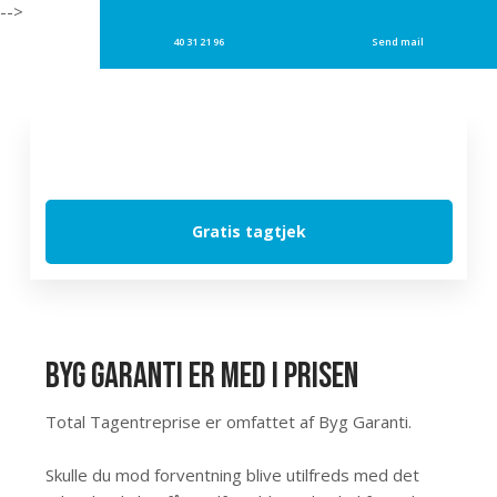
-->
40 31 21 96
Send mail
Gratis tagtjek
Byg Garanti er med i prisen
Total Tagentreprise er omfattet af Byg Garanti.
Skulle du mod forventning blive utilfreds med det