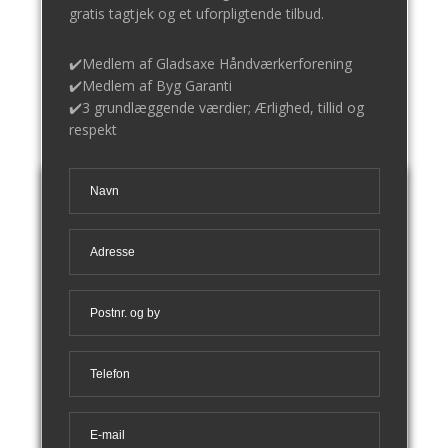
gratis tagtjek og et uforpligtende tilbud.
✔️Medlem af Gladsaxe Håndværkerforening
​✔️Medlem af Byg Garanti
​​✔️3 grundlæggende værdier; Ærlighed, tillid og
respekt