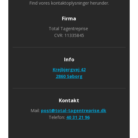
Find vores kontaktoplysninger herunder.
Firma
Total Tagentreprise
CVR: 11335845
Info
Krejbjergvej 42
​2860 Søborg
Kontakt
Mail:
post@total-tagentreprise.dk
Telefon:
40 31 21 96