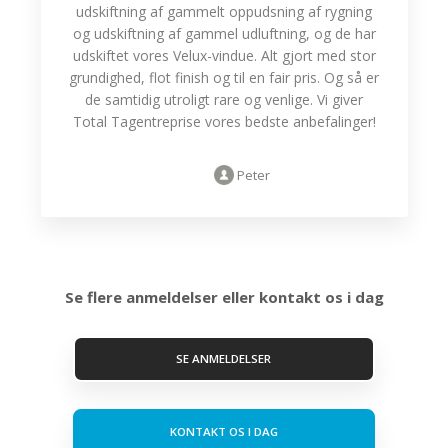
udskiftning af gammelt oppudsning af rygning
og udskiftning af gammel udluftning, og de har
udskiftet vores Velux-vindue. Alt gjort med stor
grundighed, flot finish og til en fair pris. Og så er
de samtidig utroligt rare og venlige. Vi giver
Total Tagentreprise vores bedste anbefalinger!
Peter
Se flere anmeldelser eller kontakt os i dag
SE ANMELDELSER
KONTAKT OS I DAG