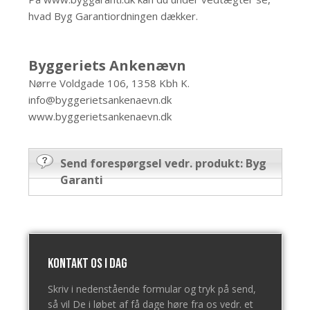
hvad Byg Garantiordningen dækker.
Byggeriets Ankenævn
Nørre Voldgade 106, 1358 Kbh K.
info@byggerietsankenaevn.dk
www.byggerietsankenaevn.dk
Send forespørgsel vedr. produkt: Byg
Garanti
Kontakt os i dag
Skriv i nedenstående formular og tryk på send,
så vil De i løbet af få dage høre fra os vedr. et