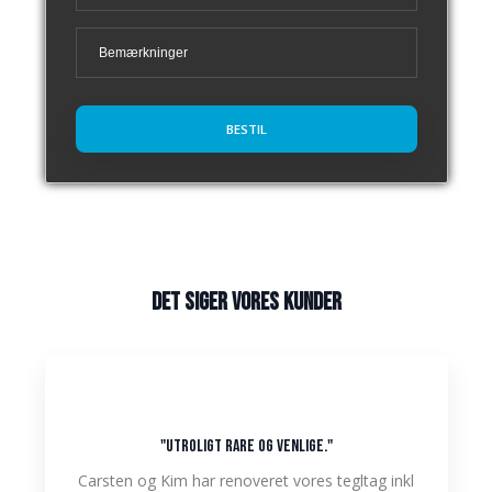
Det siger vores kunder​
"utroligt rare og venlige."
Carsten og Kim har renoveret vores tegltag inkl