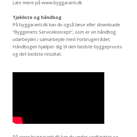
Læs mere på
www.byggaranti.dk
Tjekliste og håndbog
På byggaranti.dk kan du også læse eller downloade
”Byggeriets Servicekoncept”, som er en håndbog
udarbejdet i samarbejde med Forbrugerrådet.
Håndbogen hjælper dig til den bedste byggeproces
og det bedste resultat.
På
www.byggaranti.dk
kan du under vedtægter se,